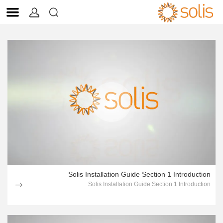
1page.page


نبذة عن التقنية
Solis Installation Guide Section 1 Introduction
Solis Installation Guide Section 1 Introduction