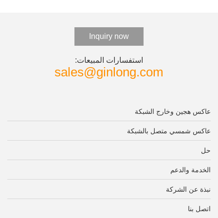
Inquiry now
استفسارات المبيعات:
sales@ginlong.com
عاكس هجين وخارج الشبكة
عاكس شمسي متصل بالشبكة
حل
الخدمة والدعم
نبذة عن الشركة
اتصل بنا