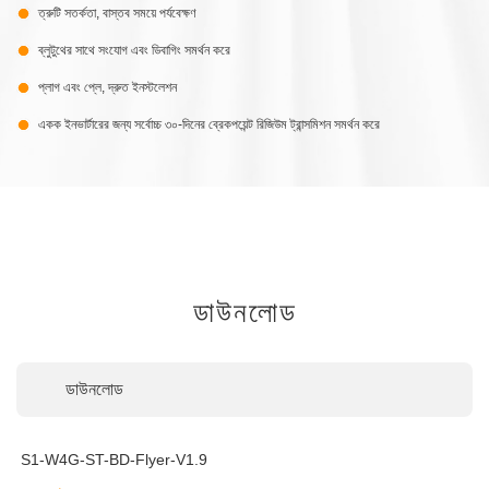
ত্রুটি সতর্কতা, বাস্তব সময়ে পর্যবেক্ষণ
ব্লুটুথের সাথে সংযোগ এবং ডিবাগিং সমর্থন করে
প্লাগ এবং প্লে, দ্রুত ইনস্টলেশন
একক ইনভার্টারের জন্য সর্বোচ্চ ৩০-দিনের ব্রেকপয়েন্ট রিজিউম ট্রান্সমিশন সমর্থন করে
ডাউনলোড
ডাউনলোড
S1-W4G-ST-BD-Flyer-V1.9