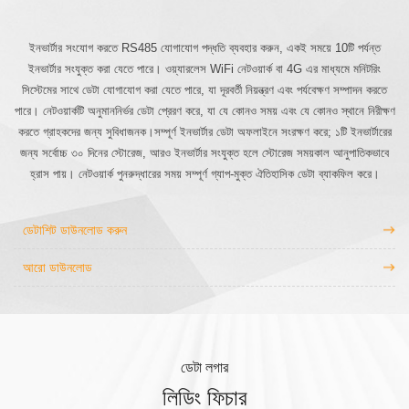
ইনভার্টার সংযোগ করতে RS485 যোগাযোগ পদ্ধতি ব্যবহার করুন, একই সময়ে 10টি পর্যন্ত
ইনভার্টার সংযুক্ত করা যেতে পারে। ওয়্যারলেস WiFi নেটওয়ার্ক বা 4G এর মাধ্যমে মনিটরিং
সিস্টেমের সাথে ডেটা যোগাযোগ করা যেতে পারে, যা দূরবর্তী নিয়ন্ত্রণ এবং পর্যবেক্ষণ সম্পাদন করতে
পারে। নেটওয়ার্কটি অনুমাননির্ভর ডেটা প্রেরণ করে, যা যে কোনও সময় এবং যে কোনও স্থানে নিরীক্ষণ
করতে গ্রাহকদের জন্য সুবিধাজনক।সম্পূর্ণ ইনভার্টার ডেটা অফলাইনে সংরক্ষণ করে; ১টি ইনভার্টারের
জন্য সর্বোচ্চ ৩০ দিনের স্টোরেজ, আরও ইনভার্টার সংযুক্ত হলে স্টোরেজ সময়কাল আনুপাতিকভাবে
হ্রাস পায়। নেটওয়ার্ক পুনরুদ্ধারের সময় সম্পূর্ণ গ্যাপ-মুক্ত ঐতিহাসিক ডেটা ব্যাকফিল করে।
ডেটাশিট ডাউনলোড করুন
আরো ডাউনলোড
ডেটা লগার
লিডিং ফিচার