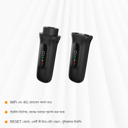
WiFi এবং 4G যোগাযোগ সমর্থন করে
স্ট্যাটাস নির্দেশক, কাজের অবস্থা প্রদর্শন করা সহজ
RESET বোতাম, একটি কী দিয়ে ডেটা প্রেরণ, সুবিধাজনক ডিবাগিং