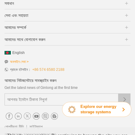
সমাধান
সেবা এবং সহায়তা
আমাদের সম্পর্কে
আমাদের সাথে যোগাযোগ করুন
English
অনলাইন সেবা >
গ্রাহক হটলাইন：
+86 574 6580 2188
আমাদের নিউজলেটারে সাবস্ক্রাইব করুন
Get the latest news of Ginlong at the first time

Explore our energy
storage systems
গোপনীয়তা নীতি
সাইটম্যাপ
|