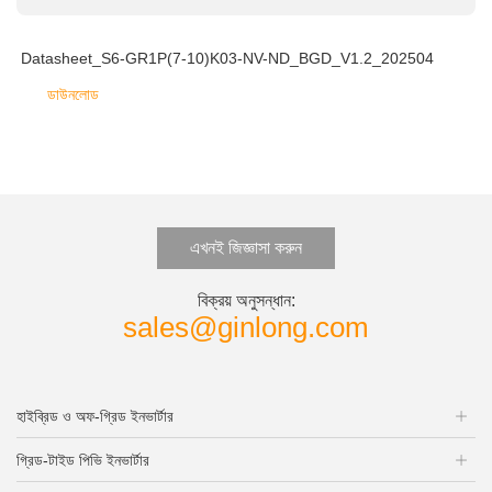
Datasheet_S6-GR1P(7-10)K03-NV-ND_BGD_V1.2_202504
ডাউনলোড
এখনই জিজ্ঞাসা করুন
বিক্রয় অনুসন্ধান:
sales@ginlong.com
হাইব্রিড ও অফ-গ্রিড ইনভার্টার
গ্রিড-টাইড পিভি ইনভার্টার