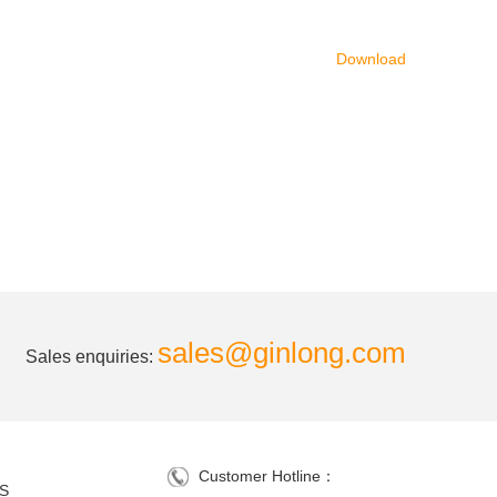
Download
sales@ginlong.com
Sales enquiries:
Customer Hotline：
S