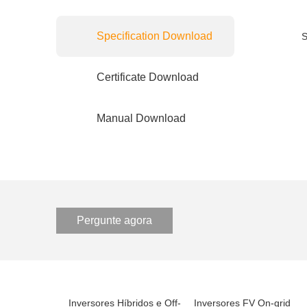
Specification Download
S
Certificate Download
Manual Download
Pergunte agora
Inversores Híbridos e Off-
Inversores FV On-grid