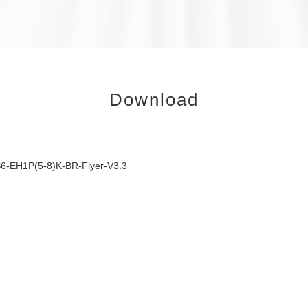
Download
6-EH1P(5-8)K-BR-Flyer-V3.3