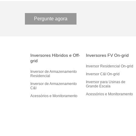
Pergunte agora
Inversores Híbridos e Off-
Inversores FV On-grid
grid
Inversor Residencial On-grid
Inversor de Armazenamento
Inversor C&I On-grid
Residencial
Inversor para Usinas de
Inversor de Armazenamento
Grande Escala
C&I
Acessórios e Monitoramento
Acessórios e Monitoramento