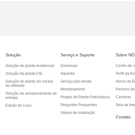
Solução
Serviço e Suporte
Sobre NÓ
Solução de planta residencial
Download
Centro de v
Solução da planta C&I
Garantia
Perfil da E
Solução de planta em escala
Serviço pós-venda
Honra da E
de utilidade
Monitoramento
Parceiro d
Solução de armazenamento de
Projeto de Planta Fotovoltaica
Carreiras
energia
Perguntas Frequentes
Sala de Im
Estudo de Caso
Videos de Instalação
Contato