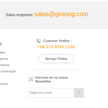
sales@ginlong.com
Sales enquiries:
Customer Hotline：
S
+86 574 6580 2188
ídeo
Serviço Online
mpresa
mpresa
e cooperação
Inscreva-se na nossa
Newsletter
prensa
