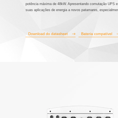
potência máxima de 48kW. Apresentando comutação UPS e um
suas aplicações de energia a novos patamares, especialmen
Download do datasheet
Bateria compatível