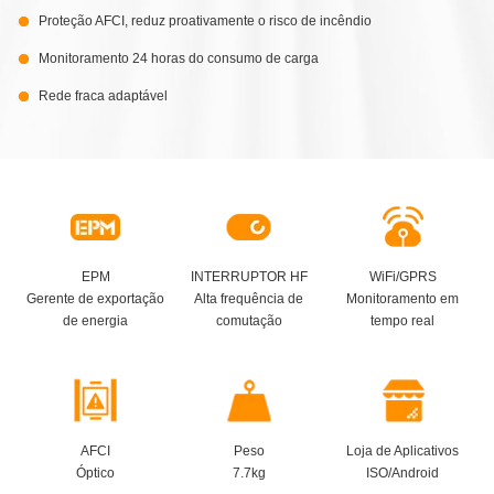
Proteção AFCI, reduz proativamente o risco de incêndio
Monitoramento 24 horas do consumo de carga
Rede fraca adaptável
EPM
INTERRUPTOR HF
WiFi/GPRS
Gerente de exportação
Alta frequência de
Monitoramento em
de energia
comutação
tempo real
AFCI
Peso
Loja de Aplicativos
Óptico
7.7kg
ISO/Android