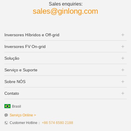
Sales enquiries:
sales@ginlong.com
Inversores Híbridos e Off-grid
Inversores FV On-grid
Solução
Serviço e Suporte
Sobre NÓS
Contato
Brasil
Serviço Online >
Customer Hotline：
+86 574 6580 2188