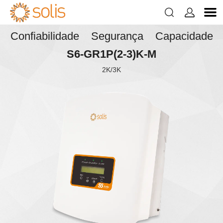


Confiabilidade Segurança Capacidade
S6-GR1P(2-3)K-M
2K/3K