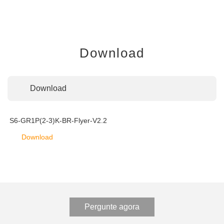
Download
Download
S6-GR1P(2-3)K-BR-Flyer-V2.2
Download
Pergunte agora