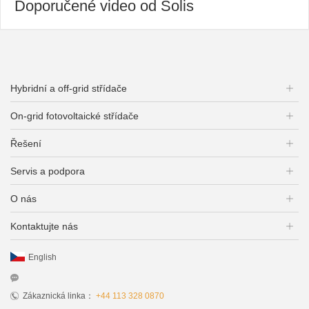
Doporučené video od Solis
Hybridní a off-grid střídače
On-grid fotovoltaické střídače
Řešení
Servis a podpora
O nás
Kontaktujte nás
English
Zákaznická linka：
+44 113 328 0870