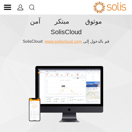


موثوق مبتكر آمن
SolisCloud
قم بالدخول إلى SolisCloud:
www.soliscloud.com