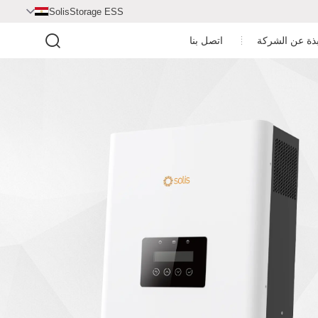
SolisStorage ESS

بذة عن الشركة
اتصل بنا
مركز الفيديو
ملف الشركة
غرفة الأخبار