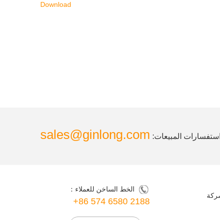
Download
sales@ginlong.com
ستفسارات المبيعات:
الخط الساخن للعملاء：
شركة
+86 574 6580 2188