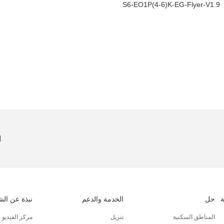
S6-EO1P(4-6)K-EG-Flyer-V1.9
ا
حل
الخدمة والدعم
نبذة عن ال
المناطق السكنية
تنزيل
مركز الفيديو