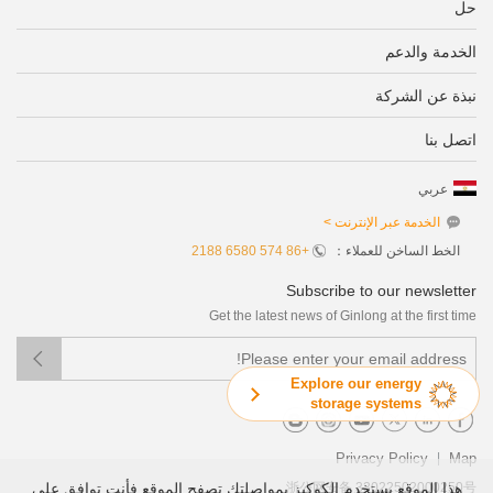
حل
الخدمة والدعم
نبذة عن الشركة
اتصل بنا
عربي
الخدمة عبر الإنترنت >
الخط الساخن للعملاء：
+86 574 6580 2188
Subscribe to our newsletter
Get the latest news of Ginlong at the first time

Explore our energy
storage systems
|
Privacy Policy
Map
هذا الموقع يستخدم الكوكيز بمواصلتك تصفح الموقع فأنت توافق على
浙公网安备 33022502000250号