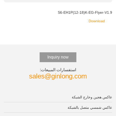
S6-EH1P(12-18)K-EG-Flyer-V1.9
Download
Inquiry now
استفسارات المبيعات:
sales@ginlong.com
عاكس هجين وخارج الشبكة
عاكس شمسي متصل بالشبكة