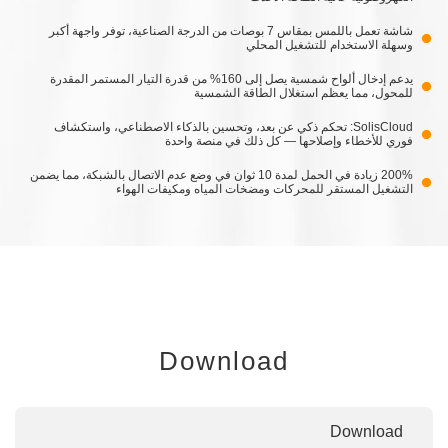
شاشة تعمل باللمس بمقاس 7 بوصات من الدرجة الصناعية، توفر واجهة أكبر
وسهلة الاستخدام للتشغيل المحلي
يدعم إدخال ألواح شمسية يصل إلى 160% من قدرة التيار المستمر المقدرة
للمحول، مما يعظم استغلال الطاقة الشمسية
SolisCloud: تحكم ذكي عن بعد، وتحسين بالذكاء الاصطناعي، واستكشاف
فوري للأخطاء وإصلاحها — كل ذلك في منصة واحدة
200% زيادة في الحمل لمدة 10 ثوان في وضع عدم الاتصال بالشبكة، مما يضمن
التشغيل المستقر للمحركات ومضخات المياه ومكيفات الهواء
Download
Download