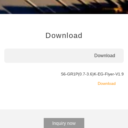
Download
Download
S6-GR1P(0.7-3.6)K-EG-Flyer-V1.9
Download
Inquiry now