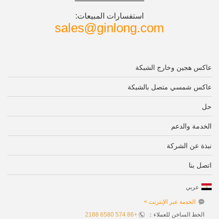
استفسارات المبيعات:
sales@ginlong.com
عاكس هجين وخارج الشبكة
عاكس شمسي متصل بالشبكة
حل
الخدمة والدعم
نبذة عن الشركة
اتصل بنا
عربي
الخدمة عبر الإنترنت >
الخط الساخن للعملاء：
+86 574 6580 2188