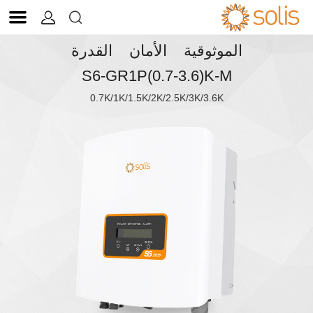


الموثوقية الأمان القدرة
S6-GR1P(0.7-3.6)K-M
0.7K/1K/1.5K/2K/2.5K/3K/3.6K