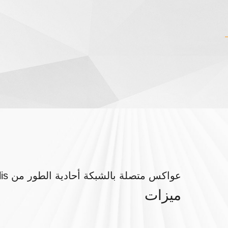
عواكس متصلة بالشبكة أحادية الطور من Solis
ميزات