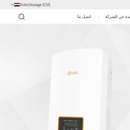
SolisStorage ESS

بذة عن الشركة
اتصل بنا
مركز الفيديو
ملف الشركة
غرفة الأخبار