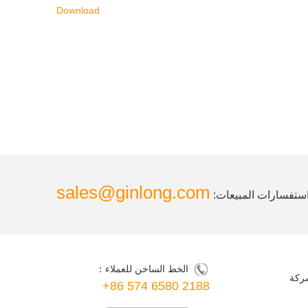
Download
sales@ginlong.com
ستفسارات المبيعات:
الخط الساخن للعملاء：
شركة
+86 574 6580 2188