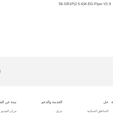
S6-GR1P(2.5-6)K-EG-Flyer-V1.9
ا
حل
الخدمة والدعم
نبذة عن ال
المناطق السكنية
تنزيل
مركز الفيديو