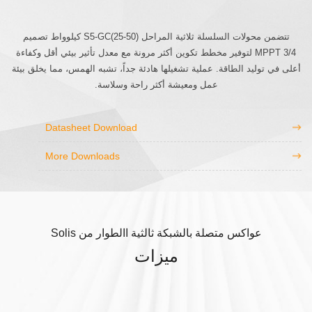
تتضمن محولات السلسلة ثلاثية المراحل S5-GC(25-50) كيلوواط تصميم
MPPT 3/4 لتوفير مخطط تكوين أكثر مرونة مع معدل تأثير بيئي أقل وكفاءة
أعلى في توليد الطاقة. عملية تشغيلها هادئة جداً، تشبه الهمس، مما يخلق بيئة
عمل ومعيشة أكثر راحة وسلاسة.
Datasheet Download
More Downloads
عواكس متصلة بالشبكة ثالثية االطوار من Solis
ميزات