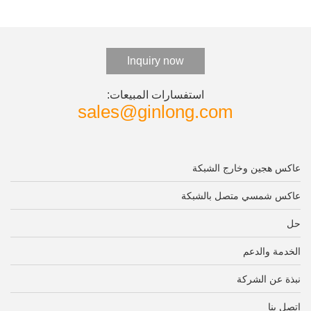
Inquiry now
استفسارات المبيعات:
sales@ginlong.com
عاكس هجين وخارج الشبكة
عاكس شمسي متصل بالشبكة
حل
الخدمة والدعم
نبذة عن الشركة
اتصل بنا