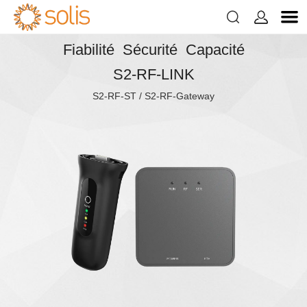


Fiabilité Sécurité Capacité
S2-RF-LINK
S2-RF-ST / S2-RF-Gateway