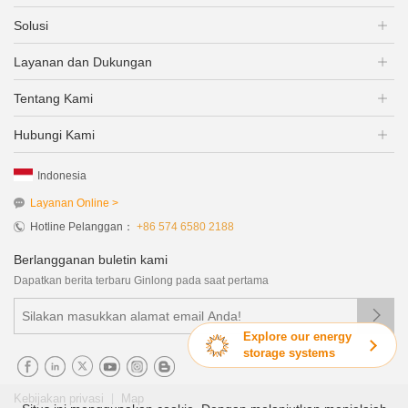
Solusi
Layanan dan Dukungan
Tentang Kami
Hubungi Kami
Indonesia
Layanan Online >
Hotline Pelanggan：
+86 574 6580 2188
Berlangganan buletin kami
Dapatkan berita terbaru Ginlong pada saat pertama

Explore our energy
storage systems
|
Kebijakan privasi
Map