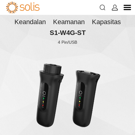


Keandalan Keamanan Kapasitas
S1-W4G-ST
4 Pin/USB