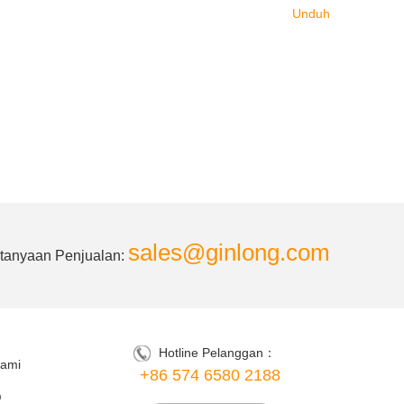
Unduh
sales@ginlong.com
tanyaan Penjualan:
Hotline Pelanggan：
Kami
+86 574 6580 2188
o