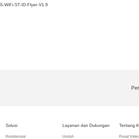
5-WiFi-ST-ID-Flyer-V1.9
Per
Solusi
Layanan dan Dukungan
Tentang 
Residensial
Unduh
Pusat Vide