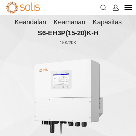


Keandalan Keamanan Kapasitas
S6-EH3P(15-20)K-H
15K/20K