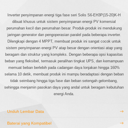
Inverter penyimpanan energi tiga fase seri Solis S6-EH3P(15-20)K-H
dibuat khusus untuk sistem penyimpanan energi PV komersial
perumahan kecil dan perumahan besar. Produk-produk ini mendukung
jaringan generator dan pengoperasian paralel pada beberapa inverter.
Dilengkapi dengan 4 MPPT, membuat produk ini sangat cocok untuk
sistem penyimpanan energi PV atap besar dengan orientasi atap yang
beragam dan struktur yang kompleks. Dengan beberapa opsi kapasitas
beban yang fleksibel, termasuk peralihan tingkat UPS, dan kemampuan
memuat beban berlebih pada cadangan daya lonjakan hingga 160%
selama 10 detik, membuat produk ini mampu beradaptasi dengan beban
tidak seimbang hingga tiga fase dan beban setengah gelombang,
sehingga menjamin pasokan daya yang andal untuk beragam kebutuhan
energi Anda.
Unduh Lembar Data
Baterai yang Kompatibel