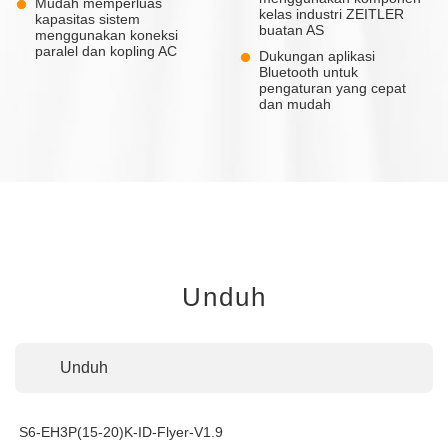
Mudah memperluas
kelas industri ZEITLER
kapasitas sistem
buatan AS
menggunakan koneksi
paralel dan kopling AC
Dukungan aplikasi
Bluetooth untuk
pengaturan yang cepat
dan mudah
Unduh
Unduh
S6-EH3P(15-20)K-ID-Flyer-V1.9