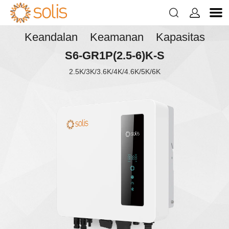


Keandalan Keamanan Kapasitas
S6-GR1P(2.5-6)K-S
2.5K/3K/3.6K/4K/4.6K/5K/6K