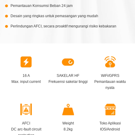
Pemantauan Konsumsi Beban 24 jam
Desain yang ringkas untuk pemasangan yang mudah
Perlindungan AFCI, secara proaktif mengurangi risiko kebakaran
16 A
SAKELAR HF
WiFi/GPRS
Max. input current
Frekuensi sakelar tinggi
Pemantauan waktu
nyata
AFCI
Weight
Toko Aplikasi
DC arc-fault circuit
8.2kg
IOS/Android