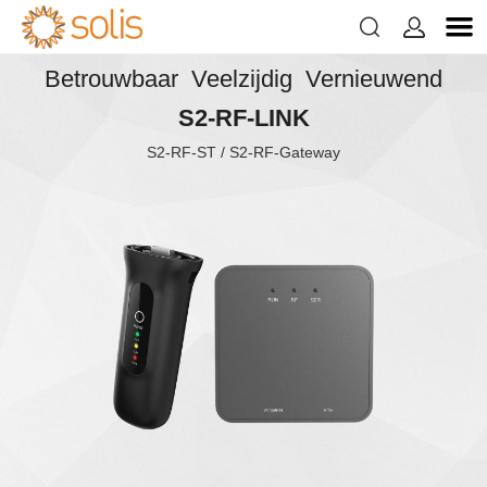


Betrouwbaar Veelzijdig Vernieuwend
S2-RF-LINK
S2-RF-ST / S2-RF-Gateway