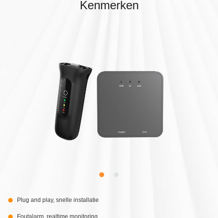
Kenmerken
Plug and play, snelle installatie
Foutalarm, realtime monitoring