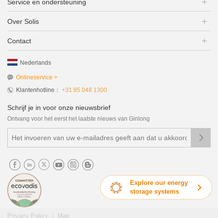
Service en ondersteuning
Over Solis
Contact
Nederlands
Onlineservice >
Klantenhotline：
+31 85 048 1300
Schrijf je in voor onze nieuwsbrief
Ontvang voor het eerst het laatste nieuws van Ginlong

Explore our energy
storage systems
|
Privacy Policy
Map