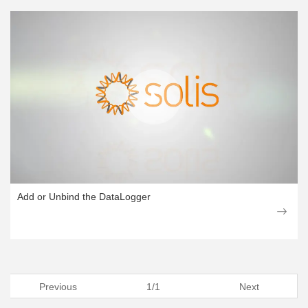
Add or Unbind the DataLogger
Previous
1/1
Next