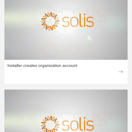
Installer creates organization account