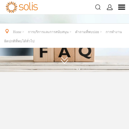


การทำงานผิดปกติที่พบได้ทั่วไป

Home >
การบริการและการสนับสนุน >
คำถามที่พบบ่อย >
การทำงาน
ผิดปกติที่พบได้ทั่วไป