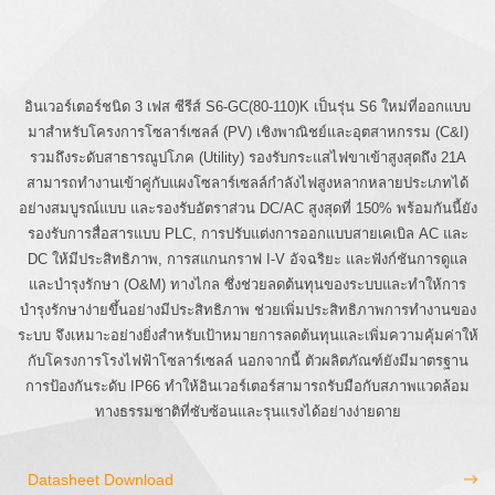
อินเวอร์เตอร์ชนิด 3 เฟส ซีรีส์ S6-GC(80-110)K เป็นรุ่น S6 ใหม่ที่ออกแบบ
มาสำหรับโครงการโซลาร์เซลล์ (PV) เชิงพาณิชย์และอุตสาหกรรม (C&I)
รวมถึงระดับสาธารณูปโภค (Utility) รองรับกระแสไฟขาเข้าสูงสุดถึง 21A
สามารถทำงานเข้าคู่กับแผงโซลาร์เซลล์กำลังไฟสูงหลากหลายประเภทได้
อย่างสมบูรณ์แบบ และรองรับอัตราส่วน DC/AC สูงสุดที่ 150% พร้อมกันนี้ยัง
รองรับการสื่อสารแบบ PLC, การปรับแต่งการออกแบบสายเคเบิล AC และ
DC ให้มีประสิทธิภาพ, การสแกนกราฟ I-V อัจฉริยะ และฟังก์ชันการดูแล
และบำรุงรักษา (O&M) ทางไกล ซึ่งช่วยลดต้นทุนของระบบและทำให้การ
บำรุงรักษาง่ายขึ้นอย่างมีประสิทธิภาพ ช่วยเพิ่มประสิทธิภาพการทำงานของ
ระบบ จึงเหมาะอย่างยิ่งสำหรับเป้าหมายการลดต้นทุนและเพิ่มความคุ้มค่าให้
กับโครงการโรงไฟฟ้าโซลาร์เซลล์ นอกจากนี้ ตัวผลิตภัณฑ์ยังมีมาตรฐาน
การป้องกันระดับ IP66 ทำให้อินเวอร์เตอร์สามารถรับมือกับสภาพแวดล้อม
ทางธรรมชาติที่ซับซ้อนและรุนแรงได้อย่างง่ายดาย
Datasheet Download