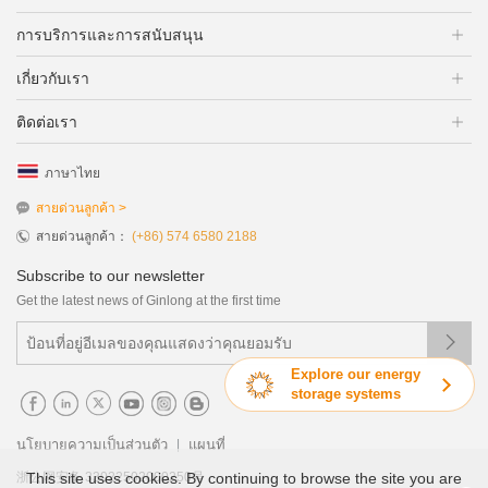
การบริการและการสนับสนุน
เกี่ยวกับเรา
ติดต่อเรา
ภาษาไทย
สายด่วนลูกค้า >
สายด่วนลูกค้า：
(+86) 574 6580 2188
Subscribe to our newsletter
Get the latest news of Ginlong at the first time

Explore our energy
storage systems
|
นโยบายความเป็นส่วนตัว
แผนที่
浙公网安备 33022502000250号
This site uses cookies. By continuing to browse the site you are