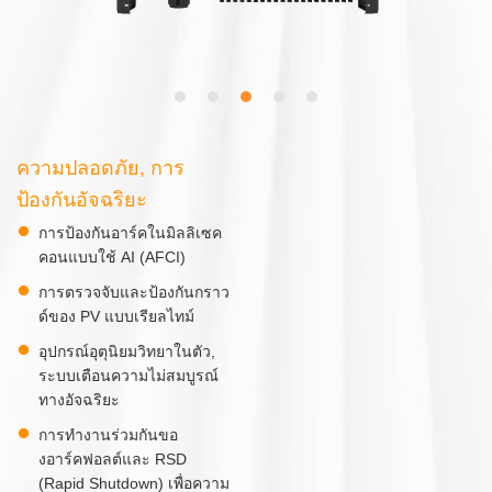
ความปลอดภัย, การ
ป้องกันอัจฉริยะ
การป้องกันอาร์คในมิลลิเซค
คอนแบบใช้ AI (AFCI)
การตรวจจับและป้องกันกราว
ด์ของ PV แบบเรียลไทม์
อุปกรณ์อุตุนิยมวิทยาในตัว,
ระบบเตือนความไม่สมบูรณ์
ทางอัจฉริยะ
การทำงานร่วมกันขอ
งอาร์คฟอลต์และ RSD
(Rapid Shutdown) เพื่อความ