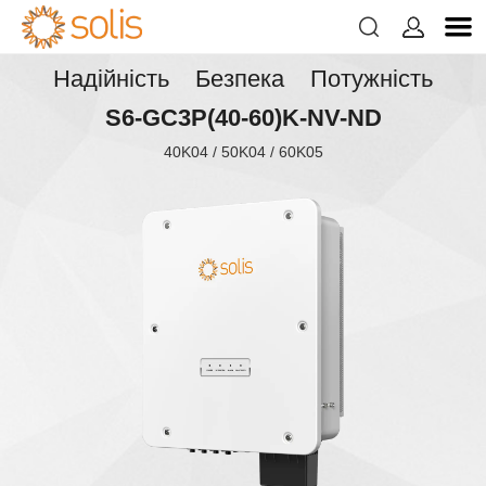


Надійність Безпека Потужність
S6-GC3P(40-60)K-NV-ND
40K04 / 50K04 / 60K05