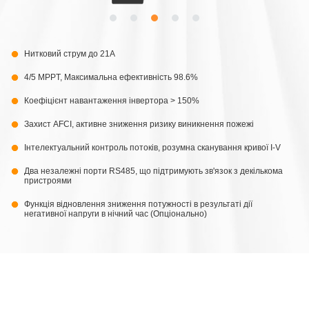
Нитковий струм до 21A
4/5 MPPT, Максимальна ефективність 98.6%
Коефіцієнт навантаження інвертора > 150%
Захист AFCI, активне зниження ризику виникнення пожежі
Інтелектуальний контроль потоків, pозумна сканування кривої I-V
Два незалежні порти RS485, що підтримують зв'язок з декількома
пристроями
Функція відновлення зниження потужності в результаті дії
негативної напруги в нічний час (Опціонально)