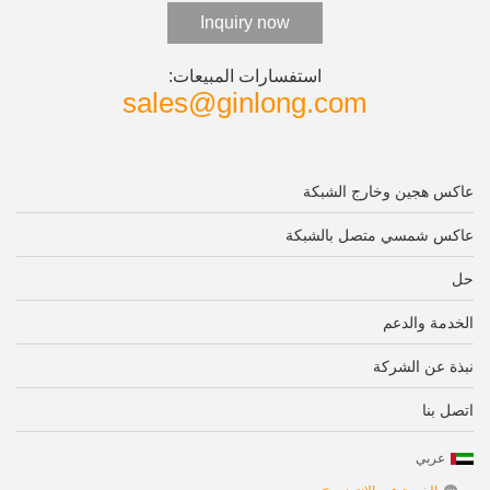
Inquiry now
استفسارات المبيعات:
sales@ginlong.com
عاكس هجين وخارج الشبكة
عاكس شمسي متصل بالشبكة
حل
الخدمة والدعم
نبذة عن الشركة
اتصل بنا
عربي