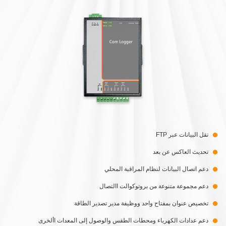
نقل البيانات عبر FTP
تحديث العاكس عن بعد
دعم اتصال البيانات لنظام المراقبة المحلي
دعم مجموعة متنوعة من بروتوكوالت االتصال
تخصيص عنوان بمفتاح واحد ووظيفة مدير تصدير الطاقة
دعم عدادات الكهرباء ومحطات الطقس والوصول إلى المعدات األخرى