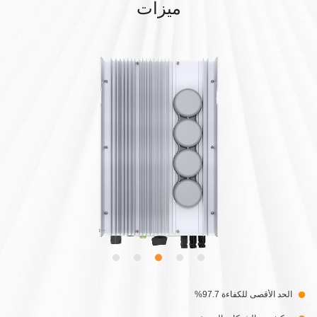
ميزات
الحد الأقصى للكفاءة 97.7%