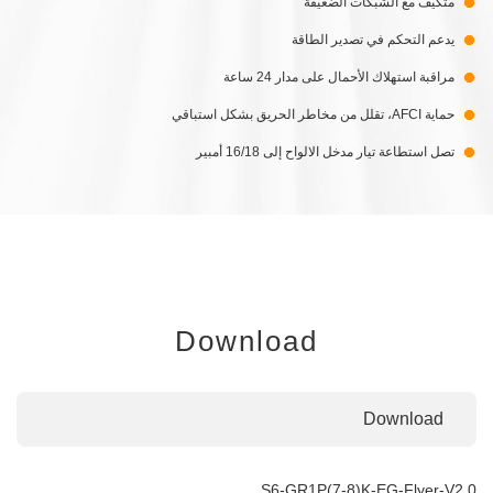
متكيف مع الشبكات الضعيفة
يدعم التحكم في تصدير الطاقة
مراقبة استهلاك الأحمال على مدار 24 ساعة
حماية AFCI، تقلل من مخاطر الحريق بشكل استباقي
تصل استطاعة تيار مدخل الالواح إلى 16/18 أمبير
Download
Download
S6-GR1P(7-8)K-EG-Flyer-V2.0