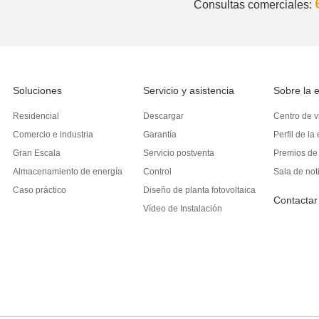
Consultas comerciales:
Soluciones
Servicio y asistencia
Sobre la 
Residencial
Descargar
Centro de v
Comercio e industria
Garantía
Perfil de l
Gran Escala
Servicio postventa
Premios de
d
Almacenamiento de energía
Control
Sala de not
Caso práctico
Diseño de planta fotovoltaica
Contactar
Vídeo de Instalación