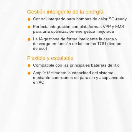
Gestión inteligente de la energía
Control integrado para bombas de calor SG-ready
Perfecta integración con plataformas VPP y EMS
para una optimización energética mejorada
La IA gestiona de forma inteligente la carga y
descarga en función de las tarifas TOU (tiempo
de uso)
Flexible y escalable
Compatible con las principales baterías de litio
Amplíe fácilmente la capacidad del sistema
mediante conexiones en paralelo y acoplamiento
en AC