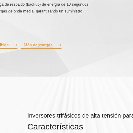
rga de respaldo (backup) de energía de 10 segundos
rgas de onda media, garantizando un suministro
ibles
Más descargas
Inversores trifásicos de alta tensión p
Características