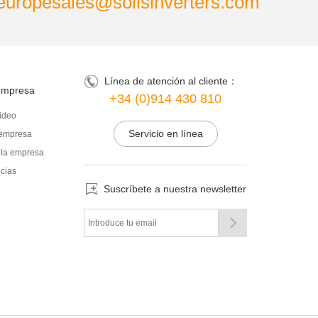
europesales@solisinverters.com
Línea de atención al cliente：
empresa
+34 (0)914 430 810
ideo
Servicio en línea
a empresa
 la empresa
icias
Suscríbete a nuestra newsletter
