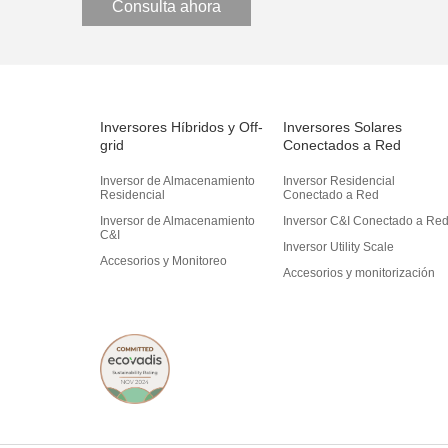
Consulta ahora
Inversores Híbridos y Off-
Inversores Solares
grid
Conectados a Red
Inversor de Almacenamiento
Inversor Residencial
Residencial
Conectado a Red
Inversor de Almacenamiento
Inversor C&I Conectado a Re
C&I
Inversor Utility Scale
Accesorios y Monitoreo
Accesorios y monitorización