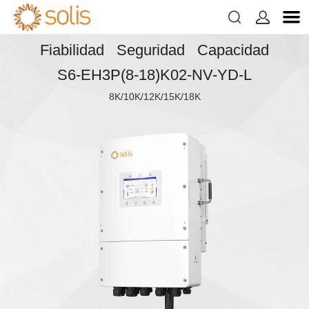


Fiabilidad Seguridad Capacidad
S6-EH3P(8-18)K02-NV-YD-L
8K/10K/12K/15K/18K