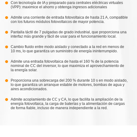
Con tecnología de IA y preparado para centrales eléctricas virtuales
(VPP): maximice el ahorro y obtenga ingresos adicionales
Admite una corriente de entrada fotovoltaica de hasta 21 A, compatible
con los futuros módulos fotovoltaicos de mayor potencia.
Pantalla táctil de 7 pulgadas de grado industrial, que proporciona una
interfaz más grande y fácil de usar para el funcionamiento local.
Cambio fluido entre modo aislado y conectado a la red en menos de
10 ms, lo que garantiza un suministro de energía ininterrumpido.
Admite una entrada fotovoltaica de hasta el 160 % de la potencia
nominal de CC del inversor, lo que maximiza el aprovechamiento de
la energía solar.
Proporciona una sobrecarga del 200 % durante 10 s en modo aislado,
lo que garantiza un arranque estable de motores, bombas de agua y
aires acondicionados.
Admite acoplamiento de CC y CA, lo que facilita la ampliación de la
energía fotovoltaica, la carga de baterías y la alimentación de cargas
de forma fiable, incluso de manera independiente a la red.