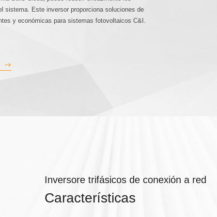
el sistema. Este inversor proporciona soluciones de
gentes y económicas para sistemas fotovoltaicos C&I.
Inversore trifásicos de conexión a red
Características