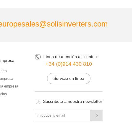
europesales@solisinverters.com
Línea de atención al cliente：
empresa
+34 (0)914 430 810
ideo
Servicio en línea
a empresa
 la empresa
icias
Suscríbete a nuestra newsletter
