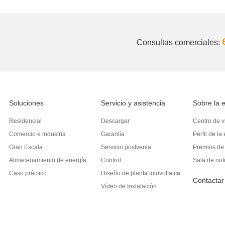
Consultas comerciales:
Soluciones
Servicio y asistencia
Sobre la 
Residencial
Descargar
Centro de v
Comercio e industria
Garantía
Perfil de l
Gran Escala
Servicio postventa
Premios de
d
Almacenamiento de energía
Control
Sala de not
Caso práctico
Diseño de planta fotovoltaica
Contactar
Vídeo de Instalación