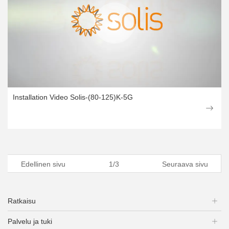
Installation Video Solis-(80-125)K-5G
Edellinen sivu
1/3
Seuraava sivu
Ratkaisu
Palvelu ja tuki