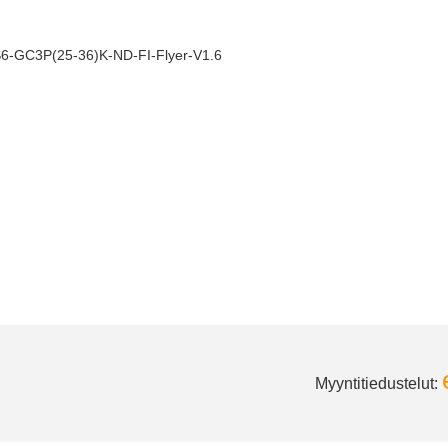
6-GC3P(25-36)K-ND-FI-Flyer-V1.6
Myyntitiedustelut: