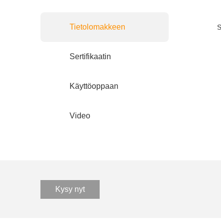
Tietolomakkeen
S
Sertifikaatin
Käyttöoppaan
Video
Kysy nyt