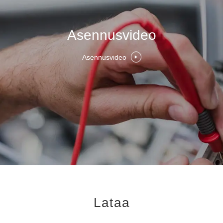
Asennusvideo
Asennusvideo
Lataa