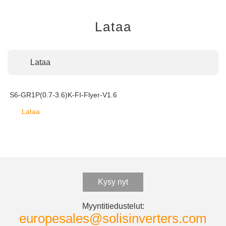
Lataa
Lataa
S6-GR1P(0.7-3.6)K-FI-Flyer-V1.6
Lataa
Kysy nyt
Myyntitiedustelut:
europesales@solisinverters.com