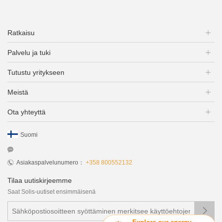
Ratkaisu
Palvelu ja tuki
Tutustu yritykseen
Meistä
Ota yhteyttä
Suomi
Asiakaspalvelunumero：
+358 800552132
Tilaa uutiskirjeemme
Saat Solis-uutiset ensimmäisenä
