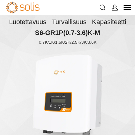


Luotettavuus Turvallisuus Kapasiteetti
S6-GR1P(0.7-3.6)K-M
0.7K/1K/1.5K/2K/2.5K/3K/3.6K