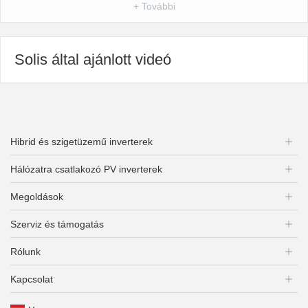
+ További
Solis által ajánlott videó
Hibrid és szigetüzemű inverterek
Hálózatra csatlakozó PV inverterek
Megoldások
Szerviz és támogatás
Rólunk
Kapcsolat