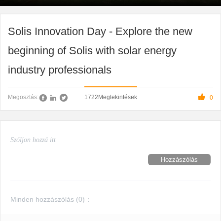
Solis Innovation Day - Explore the new
beginning of Solis with solar energy
industry professionals

1722
Megtekintések
Megosztás:
0
Hozzászólás
Minden hozzászólás (
0
)：