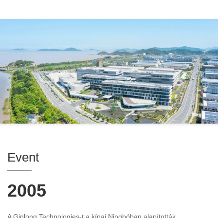
Event
2005
A Ginlong Technologies-t a kínai Ningbóban alapították