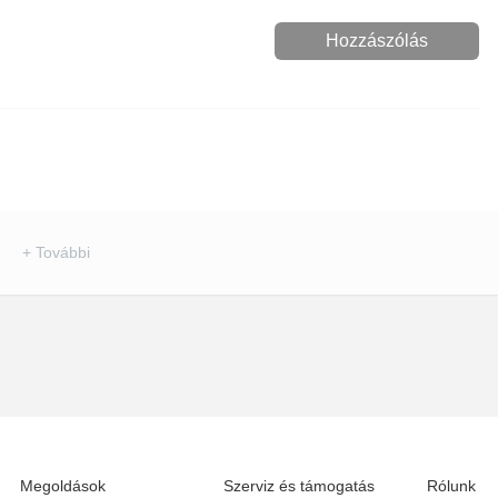
Hozzászólás
+ További
Megoldások
Szerviz és támogatás
Rólunk