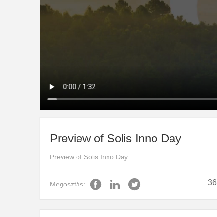
Preview of Solis Inno Day
Preview of Solis Inno Day
36
Megosztás: