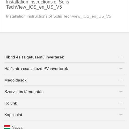
Installation instructions of Solis
TechView_iOS_en_US_V5
Installation instructions of Solis TechView_iOS_en_US_V5
Hibrid és szigetüzemű inverterek
Hálózatra csatlakozó PV inverterek
Megoldások
Szerviz és támogatás
Rólunk
Kapcsolat
Magyar