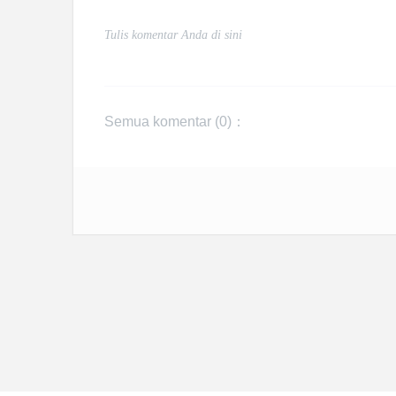
Semua komentar (
0
)：