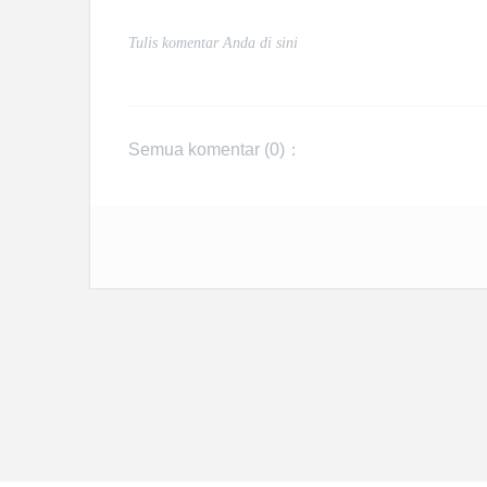
Semua komentar (
0
)：