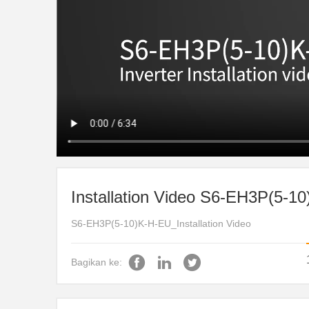
Installation Video S6-EH3P(5-1
S6-EH3P(5-10)K-H-EU_Installation Video
Bagikan ke: