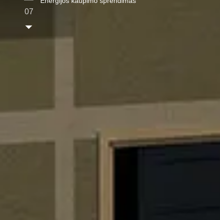
Energijos kaupimo sprendimas
07