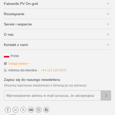
Falowniki PV On-grid
Rozwiązanie
Serwis i wsparcie
O nas
Kontakt z nami
Polski
Usługi online >
Infolinia dla klientów：
+44 113 328 0870
Zapisz się do naszego newslettera
Otrzymuj najnowsze wiadomości o Ginlong po raz pierwszy
