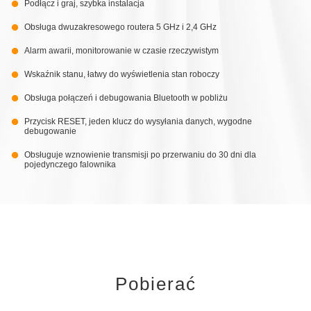
Podłącz i graj, szybka instalacja
Obsługa dwuzakresowego routera 5 GHz i 2,4 GHz
Alarm awarii, monitorowanie w czasie rzeczywistym
Wskaźnik stanu, łatwy do wyświetlenia stan roboczy
Obsługa połączeń i debugowania Bluetooth w pobliżu
Przycisk RESET, jeden klucz do wysyłania danych, wygodne
debugowanie
Obsługuje wznowienie transmisji po przerwaniu do 30 dni dla
pojedynczego falownika
Pobierać