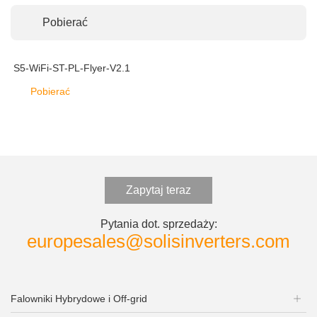
Pobierać
S5-WiFi-ST-PL-Flyer-V2.1
Pobierać
Zapytaj teraz
Pytania dot. sprzedaży:
europesales@solisinverters.com
Falowniki Hybrydowe i Off-grid