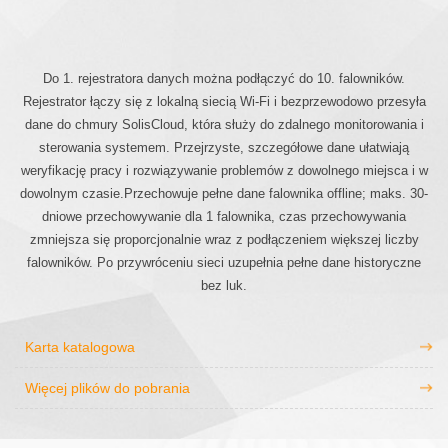
Do 1. rejestratora danych można podłączyć do 10. falowników.
Rejestrator łączy się z lokalną siecią Wi-Fi i bezprzewodowo przesyła
dane do chmury SolisCloud, która służy do zdalnego monitorowania i
sterowania systemem. Przejrzyste, szczegółowe dane ułatwiają
weryfikację pracy i rozwiązywanie problemów z dowolnego miejsca i w
dowolnym czasie.Przechowuje pełne dane falownika offline; maks. 30-
dniowe przechowywanie dla 1 falownika, czas przechowywania
zmniejsza się proporcjonalnie wraz z podłączeniem większej liczby
falowników. Po przywróceniu sieci uzupełnia pełne dane historyczne
bez luk.
Karta katalogowa
Więcej plików do pobrania