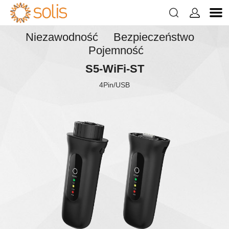


Niezawodność Bezpieczeństwo
Pojemność
S5-WiFi-ST
4Pin/USB