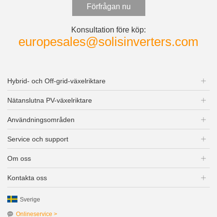
Förfrågan nu
Konsultation före köp:
europesales@solisinverters.com
Hybrid- och Off-grid-växelriktare
Nätanslutna PV-växelriktare
Användningsområden
Service och support
Om oss
Kontakta oss
Sverige
Onlineservice >