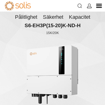


Pålitlighet Säkerhet Kapacitet
S6-EH3P(15-20)K-ND-H
15K/20K