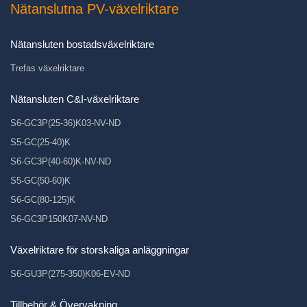
Nätanslutna PV-växelriktare
Nätansluten bostadsväxelriktare
Trefas växelriktare
Nätansluten C&I-växelriktare
S6-GC3P(25-36)K03-NV-ND
S5-GC(25-40)K
S6-GC3P(40-60)K-NV-ND
S5-GC(50-60)K
S6-GC(80-125)K
S6-GC3P150K07-NV-ND
Växelriktare för storskaliga anläggningar
S6-GU3P(275-350)K06-EV-ND
Tillbehör & Övervakning