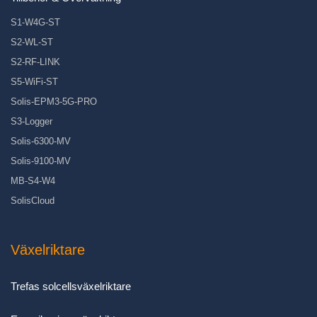
S1-W4G-ST
S2-WL-ST
S2-RF-LINK
S5-WiFi-ST
Solis-EPM3-5G-PRO
S3-Logger
Solis-6300-MV
Solis-9100-MV
MB-S4-W4
SolisCloud
Växelriktare
Trefas solcellsväxelriktare