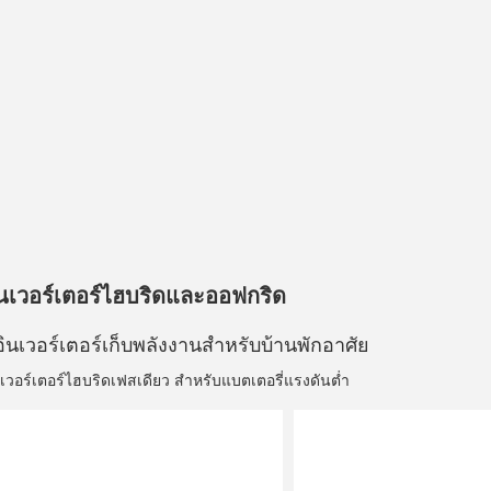
ินเวอร์เตอร์ไฮบริดและออฟกริด
อินเวอร์เตอร์เก็บพลังงานสำหรับบ้านพักอาศัย
นเวอร์เตอร์ไฮบริดเฟสเดียว สำหรับแบตเตอรี่แรงดันต่ำ