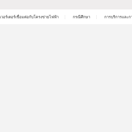
เวอร์เตอร์เชื่อมต่อกับโครงข่ายไฟฟ้า
กรณีศึกษา
การบริการและกา
โซลูชั่นโรงไฟฟ้าที่อยู่อาศัย
ดาวน์โ
ฮบริดเฟสเดียว สำหรับแบตเตอรี่แรง
สเดียว
อินเวอร์เตอร์สามเฟส
โซลูชั่นโรงไฟฟ้า C&I
การรับปร
ฮบริดสามเฟส สำหรับแบตเตอรี่แรง
โซลูชันสำหรับโรงงานขนาดยูทิลิตี้
บริการหลัง
โซลูชั่นสำหรับระบบการเก็บพลังงาน
การตรวจ
ฮบริดสามเฟส สำหรับแบตเตอรี่แรง
การออกแบบโรงงานไฟฟ้
บไม่เชื่อมต่อโครงข่าย เฟสเดียว
คำถามที่พ
วิดีโอการต