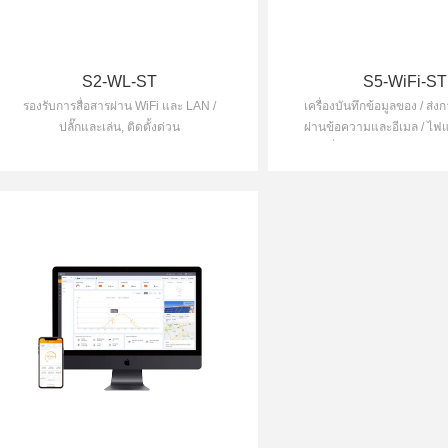
S2-WL-ST
S5-WiFi-ST
รองรับการสื่อสารผ่าน WiFi และ LAN /
เครื่องบันทึกข้อมูลของ / ส่ง
ปลั๊กและเล่น, ติดตั้งด่วน
ผ่านข้อความและอีเมล / ไ
LED ที่ใช้งานง่ายแสดงสถ
/ การติดตั้งแบบ Plug-and-Pl
ง่ายทำให้การเปิดใช้งานเป
รวดเร็วและง่ายด