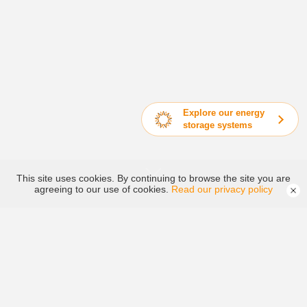
Explore our energy
storage systems
This site uses cookies. By continuing to browse the site you are
agreeing to our use of cookies.
Read our privacy policy
PV อินเวอร์เตอร์เชื่อมต่อกับโครง
อินเวอร์เตอร์ไฮบริดและออฟกริด
ข่ายไฟฟ้า
อินเวอร์เตอร์ไฮบริดและออฟกริด
อินเวอร์เตอร์เก็บพลังงานสำหรับบ้านพักอาศัย