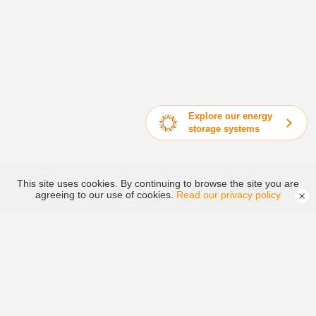
Explore our energy
storage systems
This site uses cookies. By continuing to browse the site you are
agreeing to our use of cookies.
Read our privacy policy
PV อินเวอร์เตอร์เชื่อมต่อกับโครง
อินเวอร์เตอร์ไฮบริดและออฟกริด
ข่ายไฟฟ้า
อินเวอร์เตอร์ไฮบริดและออฟกริด
อินเวอร์เตอร์เก็บพลังงานสำหรับบ้านพักอาศัย