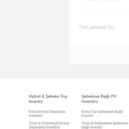
Tüm yorumlar (
0
)：
Hybrid & Şebeke Dışı
Şebekeye Bağlı PV
İnvertör
İnvertörü
Konut Enerji Depolama
Konut Tipi Şebekeye Bağlı
İnvertörü
İnvertör
Ticari & Endüstriyel Enerji
Ticari & Endüstriyel Şebekeye
Depolama İnvertörü
Bağlı İnvertör