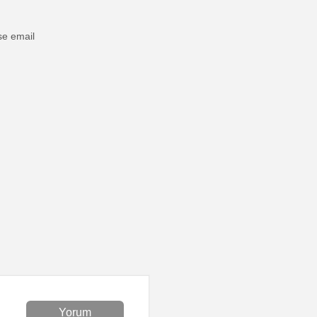
ase email
Yorum