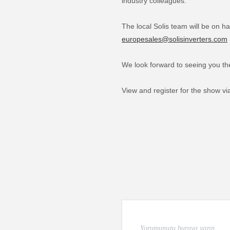
industry colleagues.
The local Solis team will be on ha
europesales@solisinverters.com
We look forward to seeing you th
View and register for the show via