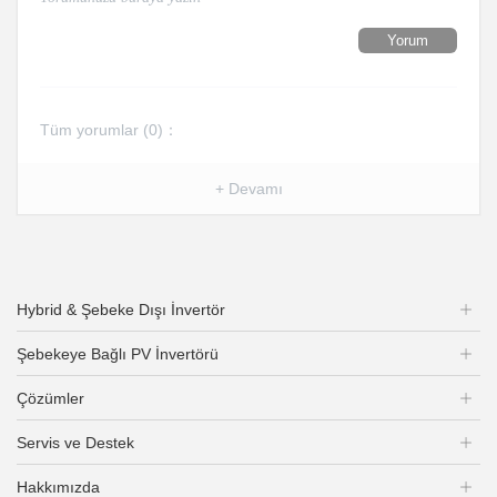
Yorum
Tüm yorumlar (
0
)：
+ Devamı
Hybrid & Şebeke Dışı İnvertör
Şebekeye Bağlı PV İnvertörü
Çözümler
Servis ve Destek
Hakkımızda