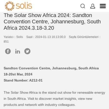


The Solar Show Africa 2024: Sandton
Convention Centre, Johannesburg, South
Africa 2024.3.18-3.20
Yaratıcı：Solis
Saat：2024-01-13 16:13:00.0
Sayfa Görüntülemeleri：
851
Sandton Convention Centre, Johannesburg, South Africa
18-20
st
Mar
, 2024
Stand Number: A212-01
The Solar Show Africa is the stand out show for renewable energy
in South Africa. Visit to discover market insights, view new
products and network with industry colleagues.