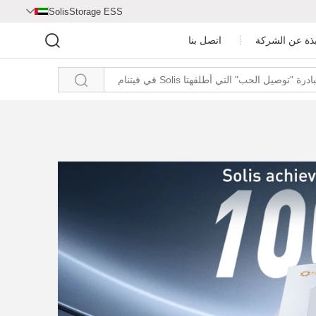
SolisStorage ESS

بذة عن الشركة
اتصل بنا

مركز الفيديو
ملف الشركة
غرفة الأخبار