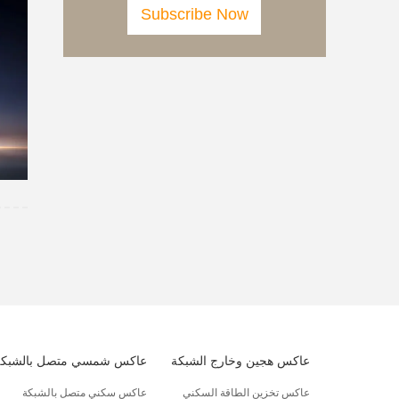
عاكس هجين وخارج الشبكة
عاكس شمسي متصل بالشبكة
عاكس تخزين الطاقة السكني
عاكس سكني متصل بالشبكة