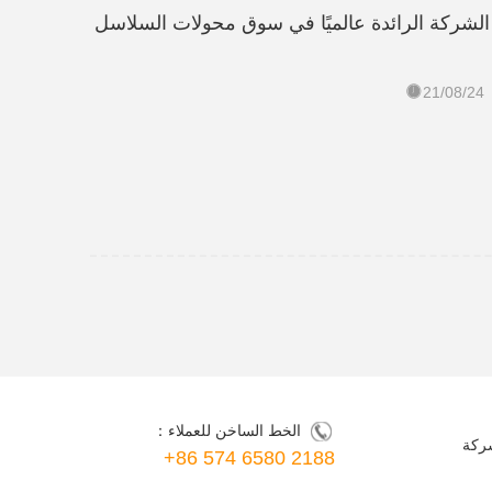
Solis هي الشركة الرائدة عالميًا في سوق محولات السلاسل

21/08/24
الخط الساخن للعملاء：
شركة
+86 574 6580 2188