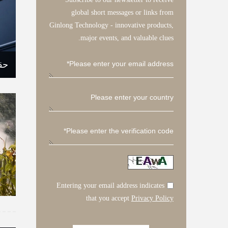
global short messages or links from
Ginlong Technology - innovative products,
major events, and valuable clues.
Entering your email address indicates
that you accept
Privacy Policy