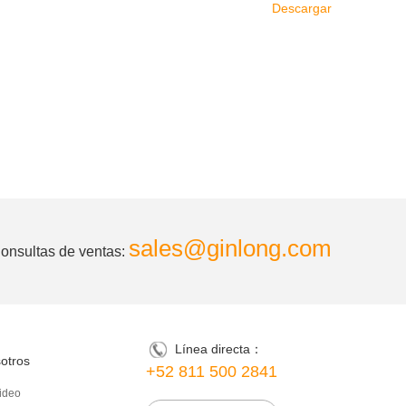
Descargar
sales@ginlong.com
onsultas de ventas:
Línea directa：
otros
+52 811 500 2841
ideo