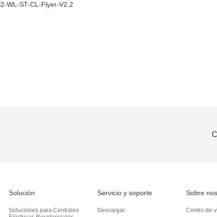
2-WL-ST-CL-Flyer-V2.2
C
Solución
Servicio y soporte
Sobre nos
Soluciones para Centrales
Descargar
Centro de v