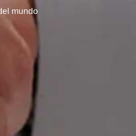
del mundo