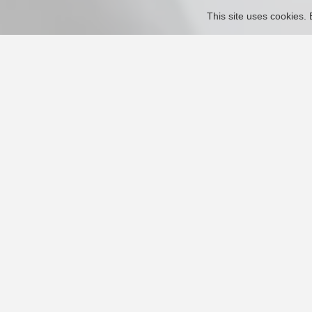
This site uses cookies. 
Capacitancia, Inductancia
GER
USA