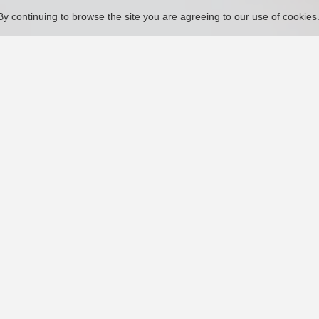
By continuing to browse the site you are agreeing to our use of cookies
Socio de cooperación
JPN
JPN