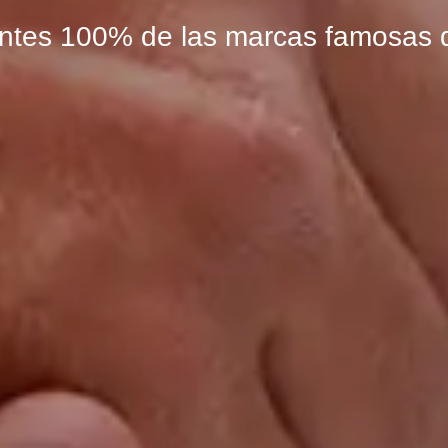
tes 100% de las marcas famosas 